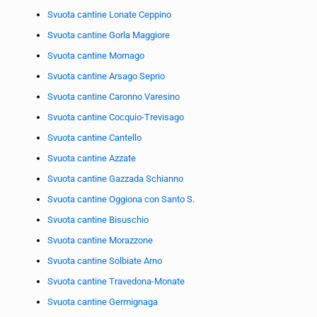
Svuota cantine Lonate Ceppino
Svuota cantine Gorla Maggiore
Svuota cantine Mornago
Svuota cantine Arsago Seprio
Svuota cantine Caronno Varesino
Svuota cantine Cocquio-Trevisago
Svuota cantine Cantello
Svuota cantine Azzate
Svuota cantine Gazzada Schianno
Svuota cantine Oggiona con Santo S.
Svuota cantine Bisuschio
Svuota cantine Morazzone
Svuota cantine Solbiate Arno
Svuota cantine Travedona-Monate
Svuota cantine Germignaga