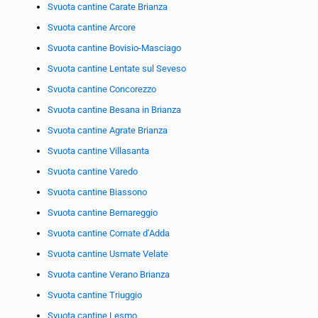
Svuota cantine Carate Brianza
Svuota cantine Arcore
Svuota cantine Bovisio-Masciago
Svuota cantine Lentate sul Seveso
Svuota cantine Concorezzo
Svuota cantine Besana in Brianza
Svuota cantine Agrate Brianza
Svuota cantine Villasanta
Svuota cantine Varedo
Svuota cantine Biassono
Svuota cantine Bernareggio
Svuota cantine Cornate d’Adda
Svuota cantine Usmate Velate
Svuota cantine Verano Brianza
Svuota cantine Triuggio
Svuota cantine Lesmo