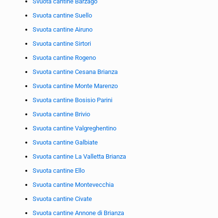
Svuota cantine Barzago
Svuota cantine Suello
Svuota cantine Airuno
Svuota cantine Sirtori
Svuota cantine Rogeno
Svuota cantine Cesana Brianza
Svuota cantine Monte Marenzo
Svuota cantine Bosisio Parini
Svuota cantine Brivio
Svuota cantine Valgreghentino
Svuota cantine Galbiate
Svuota cantine La Valletta Brianza
Svuota cantine Ello
Svuota cantine Montevecchia
Svuota cantine Civate
Svuota cantine Annone di Brianza