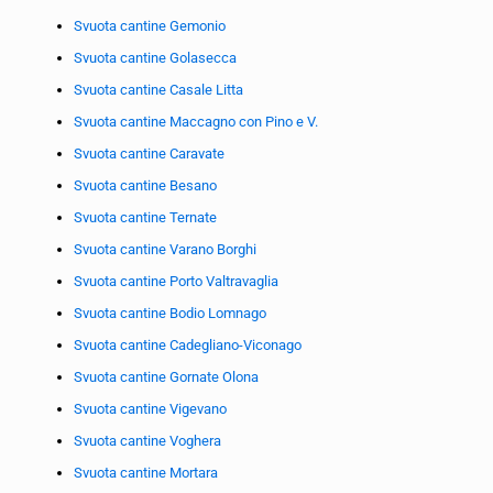
Svuota cantine Gemonio
Svuota cantine Golasecca
Svuota cantine Casale Litta
Svuota cantine Maccagno con Pino e V.
Svuota cantine Caravate
Svuota cantine Besano
Svuota cantine Ternate
Svuota cantine Varano Borghi
Svuota cantine Porto Valtravaglia
Svuota cantine Bodio Lomnago
Svuota cantine Cadegliano-Viconago
Svuota cantine Gornate Olona
Svuota cantine Vigevano
Svuota cantine Voghera
Svuota cantine Mortara