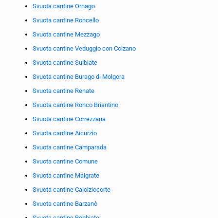
Svuota cantine Ornago
Svuota cantine Roncello
Svuota cantine Mezzago
Svuota cantine Veduggio con Colzano
Svuota cantine Sulbiate
Svuota cantine Burago di Molgora
Svuota cantine Renate
Svuota cantine Ronco Briantino
Svuota cantine Correzzana
Svuota cantine Aicurzio
Svuota cantine Camparada
Svuota cantine Comune
Svuota cantine Malgrate
Svuota cantine Calolziocorte
Svuota cantine Barzanò
Svuota cantine Robbiate