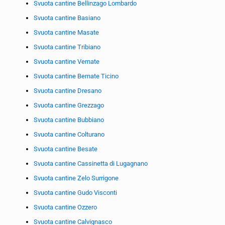
Svuota cantine Bellinzago Lombardo
Svuota cantine Basiano
Svuota cantine Masate
Svuota cantine Tribiano
Svuota cantine Vernate
Svuota cantine Bernate Ticino
Svuota cantine Dresano
Svuota cantine Grezzago
Svuota cantine Bubbiano
Svuota cantine Colturano
Svuota cantine Besate
Svuota cantine Cassinetta di Lugagnano
Svuota cantine Zelo Surrigone
Svuota cantine Gudo Visconti
Svuota cantine Ozzero
Svuota cantine Calvignasco