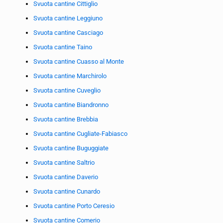
Svuota cantine Cittiglio
Svuota cantine Leggiuno
Svuota cantine Casciago
Svuota cantine Taino
Svuota cantine Cuasso al Monte
Svuota cantine Marchirolo
Svuota cantine Cuveglio
Svuota cantine Biandronno
Svuota cantine Brebbia
Svuota cantine Cugliate-Fabiasco
Svuota cantine Buguggiate
Svuota cantine Saltrio
Svuota cantine Daverio
Svuota cantine Cunardo
Svuota cantine Porto Ceresio
Svuota cantine Comerio