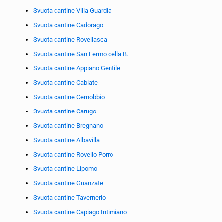
Svuota cantine Villa Guardia
Svuota cantine Cadorago
Svuota cantine Rovellasca
Svuota cantine San Fermo della B.
Svuota cantine Appiano Gentile
Svuota cantine Cabiate
Svuota cantine Cernobbio
Svuota cantine Carugo
Svuota cantine Bregnano
Svuota cantine Albavilla
Svuota cantine Rovello Porro
Svuota cantine Lipomo
Svuota cantine Guanzate
Svuota cantine Tavernerio
Svuota cantine Capiago Intimiano