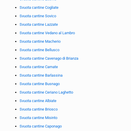
Svuota cantine Cogliate
Svuota cantine Sovico
Svuota cantine Lazzate
Svuota cantine Vedano al Lambro
Svuota cantine Macherio
Svuota cantine Bellusco
Svuota cantine Cavenago di Brianza
Svuota cantine Carnate
Svuota cantine Barlassina
Svuota cantine Busnago
Svuota cantine Ceriano Laghetto
Svuota cantine Albiate
Svuota cantine Briosco
Svuota cantine Misinto
Svuota cantine Caponago