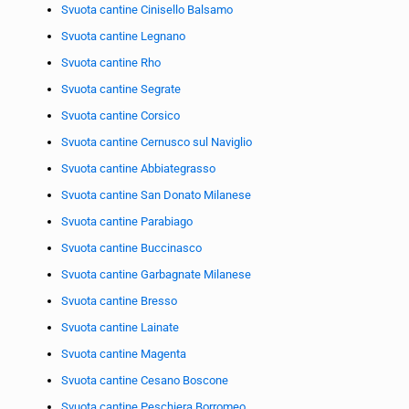
Svuota cantine Cinisello Balsamo
Svuota cantine Legnano
Svuota cantine Rho
Svuota cantine Segrate
Svuota cantine Corsico
Svuota cantine Cernusco sul Naviglio
Svuota cantine Abbiategrasso
Svuota cantine San Donato Milanese
Svuota cantine Parabiago
Svuota cantine Buccinasco
Svuota cantine Garbagnate Milanese
Svuota cantine Bresso
Svuota cantine Lainate
Svuota cantine Magenta
Svuota cantine Cesano Boscone
Svuota cantine Peschiera Borromeo