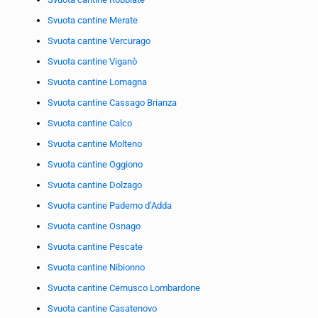
Svuota cantine Merate
Svuota cantine Vercurago
Svuota cantine Viganò
Svuota cantine Lomagna
Svuota cantine Cassago Brianza
Svuota cantine Calco
Svuota cantine Molteno
Svuota cantine Oggiono
Svuota cantine Dolzago
Svuota cantine Paderno d’Adda
Svuota cantine Osnago
Svuota cantine Pescate
Svuota cantine Nibionno
Svuota cantine Cernusco Lombardone
Svuota cantine Casatenovo