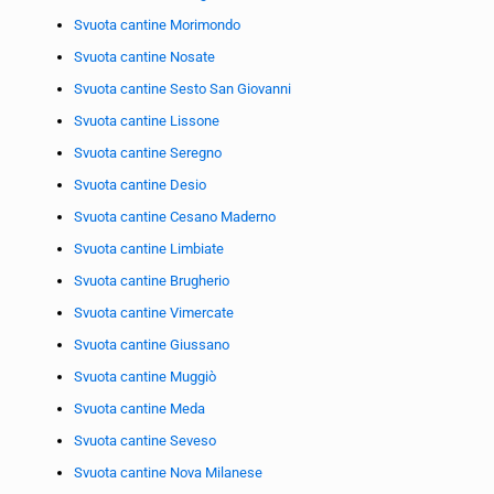
Svuota cantine Morimondo
Svuota cantine Nosate
Svuota cantine Sesto San Giovanni
Svuota cantine Lissone
Svuota cantine Seregno
Svuota cantine Desio
Svuota cantine Cesano Maderno
Svuota cantine Limbiate
Svuota cantine Brugherio
Svuota cantine Vimercate
Svuota cantine Giussano
Svuota cantine Muggiò
Svuota cantine Meda
Svuota cantine Seveso
Svuota cantine Nova Milanese