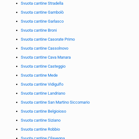
Svuota cantine Stradella
Svuota cantine Gambolò
Svuota cantine Garlasco
Svuota cantine Broni
Svuota cantine Casorate Primo
Svuota cantine Cassolnovo
Svuota cantine Cava Manara
Svuota cantine Casteggio
Svuota cantine Mede
Svuota cantine Vidigulfo
Svuota cantine Landriano
Svuota cantine San Martino Siccomario
Svuota cantine Belgioioso
Svuota cantine Siziano
Svuota cantine Robbio
Svuota cantine Cilavegna