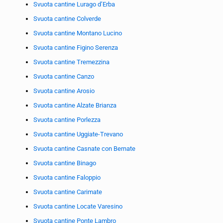
Svuota cantine Lurago d’Erba
Svuota cantine Colverde
Svuota cantine Montano Lucino
Svuota cantine Figino Serenza
Svuota cantine Tremezzina
Svuota cantine Canzo
Svuota cantine Arosio
Svuota cantine Alzate Brianza
Svuota cantine Porlezza
Svuota cantine Uggiate-Trevano
Svuota cantine Casnate con Bernate
Svuota cantine Binago
Svuota cantine Faloppio
Svuota cantine Carimate
Svuota cantine Locate Varesino
Svuota cantine Ponte Lambro