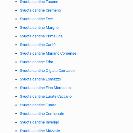
Svuota cantine Taceno
Svuota cantine Cremeno
Svuota cantine Erve
Svuota cantine Margno
Svuota cantine Primaluna
Svuota cantine Cantù
Svuota cantine Mariano Comense
Svuota cantine Erba
Svuota cantine Olgiate Comasco
Svuota cantine Lomazzo
Svuota cantine Fino Mornasco
Svuota cantine Lurate Caccivio
Svuota cantine Turate
Svuota cantine Cermenate
Svuota cantine Inverigo
Svuota cantine Mozzate