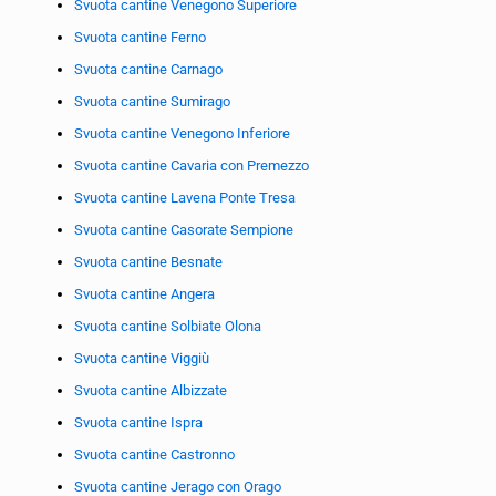
Svuota cantine Venegono Superiore
Svuota cantine Ferno
Svuota cantine Carnago
Svuota cantine Sumirago
Svuota cantine Venegono Inferiore
Svuota cantine Cavaria con Premezzo
Svuota cantine Lavena Ponte Tresa
Svuota cantine Casorate Sempione
Svuota cantine Besnate
Svuota cantine Angera
Svuota cantine Solbiate Olona
Svuota cantine Viggiù
Svuota cantine Albizzate
Svuota cantine Ispra
Svuota cantine Castronno
Svuota cantine Jerago con Orago