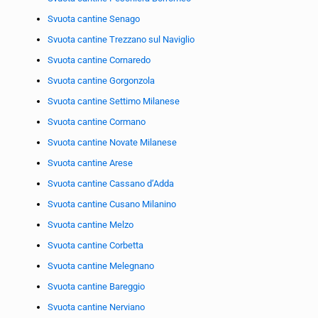
Svuota cantine Senago
Svuota cantine Trezzano sul Naviglio
Svuota cantine Cornaredo
Svuota cantine Gorgonzola
Svuota cantine Settimo Milanese
Svuota cantine Cormano
Svuota cantine Novate Milanese
Svuota cantine Arese
Svuota cantine Cassano d’Adda
Svuota cantine Cusano Milanino
Svuota cantine Melzo
Svuota cantine Corbetta
Svuota cantine Melegnano
Svuota cantine Bareggio
Svuota cantine Nerviano