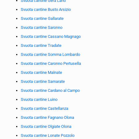
Svuota cantine Gera Lario
Svuota cantine Busto Arsizio
Svuota cantine Gallarate
Svuota cantine Saronno
Svuota cantine Cassano Magnago
Svuota cantine Tradate
Svuota cantine Somma Lombardo
Svuota cantine Caronno Pertusella
Svuota cantine Malnate
Svuota cantine Samarate
Svuota cantine Cardano al Campo
Svuota cantine Luino
Svuota cantine Castellanza
Svuota cantine Fagnano Olona
Svuota cantine Olgiate Olona
Svuota cantine Lonate Pozzolo