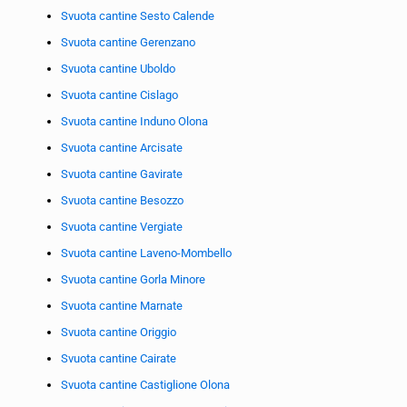
Svuota cantine Sesto Calende
Svuota cantine Gerenzano
Svuota cantine Uboldo
Svuota cantine Cislago
Svuota cantine Induno Olona
Svuota cantine Arcisate
Svuota cantine Gavirate
Svuota cantine Besozzo
Svuota cantine Vergiate
Svuota cantine Laveno-Mombello
Svuota cantine Gorla Minore
Svuota cantine Marnate
Svuota cantine Origgio
Svuota cantine Cairate
Svuota cantine Castiglione Olona