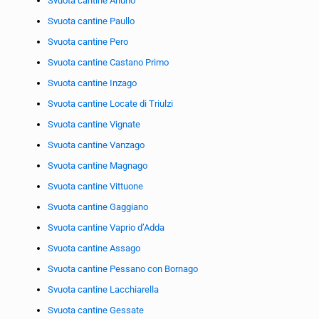
Svuota cantine Arluno
Svuota cantine Paullo
Svuota cantine Pero
Svuota cantine Castano Primo
Svuota cantine Inzago
Svuota cantine Locate di Triulzi
Svuota cantine Vignate
Svuota cantine Vanzago
Svuota cantine Magnago
Svuota cantine Vittuone
Svuota cantine Gaggiano
Svuota cantine Vaprio d’Adda
Svuota cantine Assago
Svuota cantine Pessano con Bornago
Svuota cantine Lacchiarella
Svuota cantine Gessate