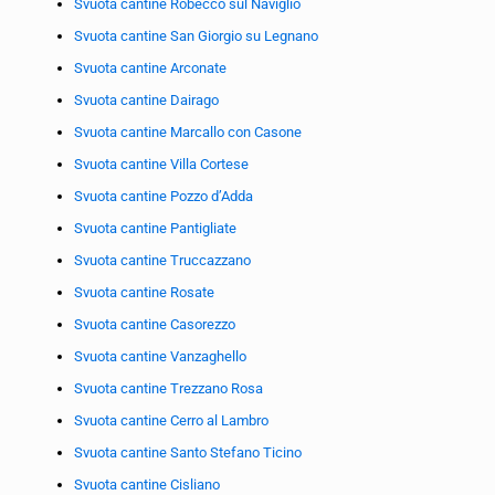
Svuota cantine Robecco sul Naviglio
Svuota cantine San Giorgio su Legnano
Svuota cantine Arconate
Svuota cantine Dairago
Svuota cantine Marcallo con Casone
Svuota cantine Villa Cortese
Svuota cantine Pozzo d’Adda
Svuota cantine Pantigliate
Svuota cantine Truccazzano
Svuota cantine Rosate
Svuota cantine Casorezzo
Svuota cantine Vanzaghello
Svuota cantine Trezzano Rosa
Svuota cantine Cerro al Lambro
Svuota cantine Santo Stefano Ticino
Svuota cantine Cisliano