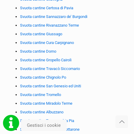
Svuota cantine Certosa di Pavia
Svuota cantine Sannazzaro de’ Burgondi
Svuota cantine Rivanazzano Terme
Svuota cantine Giussago
Svuota cantine Cura Carpignano
Svuota cantine Dorno
Svuota cantine Gropello Cairoli
Svuota cantine Travacò Siccomario
Svuota cantine Chignolo Po
Svuota cantine San Genesio ed Uniti
Svuota cantine Tromello
Svuota cantine Miradolo Terme
Svuota cantine Albuzzano
Svuota cantine Torrevecchia Pia
Gestisci i cookie
Svuota cantine Bressana Bottarone