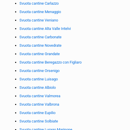
Svuota cantine Carlazzo
Svuota cantine Menaggio
Svuota cantine Veniano
Svuota cantine Alta Valle Intelvi
Svuota cantine Carbonate
Svuota cantine Novedrate
Svuota cantine Grandate
Svuota cantine Beregazzo con Figliaro
Svuota cantine Orsenigo
Svuota cantine Luisago
Svuota cantine Albiolo
Svuota cantine Valmorea
Svuota cantine Valbrona
Svuota cantine Eupilio
Svuota cantine Solbiate
Svuota cantine Lurago Marinone