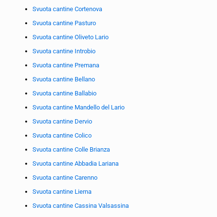
Svuota cantine Cortenova
Svuota cantine Pasturo
Svuota cantine Oliveto Lario
Svuota cantine Introbio
Svuota cantine Premana
Svuota cantine Bellano
Svuota cantine Ballabio
Svuota cantine Mandello del Lario
Svuota cantine Dervio
Svuota cantine Colico
Svuota cantine Colle Brianza
Svuota cantine Abbadia Lariana
Svuota cantine Carenno
Svuota cantine Lierna
Svuota cantine Cassina Valsassina