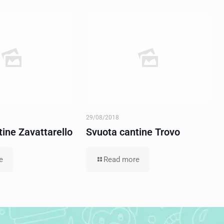
29/08/2018
ine Zavattarello
Svuota cantine Trovo
e
Read more