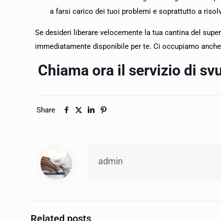
a farsi carico dei tuoi problemi e soprattutto a ris
Se desideri liberare velocemente la tua cantina del superf
immediatamente disponibile per te. Ci occupiamo anche
Chiama ora il servizio di s
Share
admin
Related posts