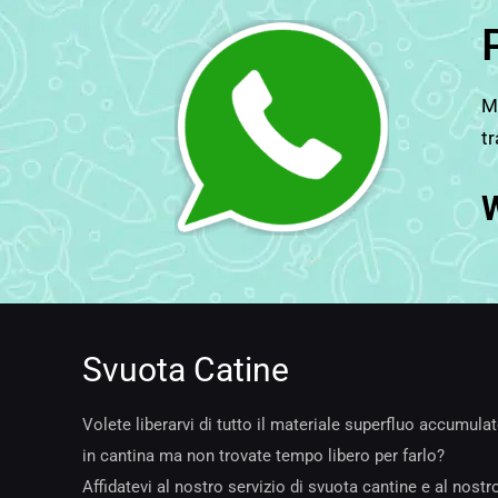
Ma
tr
Svuota Catine
Volete liberarvi di tutto il materiale superfluo accumula
in cantina ma non trovate tempo libero per farlo?
Affidatevi al nostro servizio di svuota cantine e al nostr