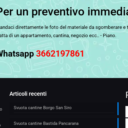
Per un preventivo immedi
ndaci direttamente le foto del materiale da sgomberare e tut
atta di un appartamento, cantina, negozio ecc.. - Piano.
Whatsapp
3662197861
Articoli recenti
Svuota cantine Borgo San Siro
to
Svuota cantine Bastida Pancarana
o