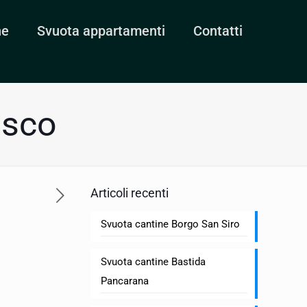
ne
Svuota appartamenti
Contatti
asco
Articoli recenti
Svuota cantine Borgo San Siro
Svuota cantine Bastida
Pancarana