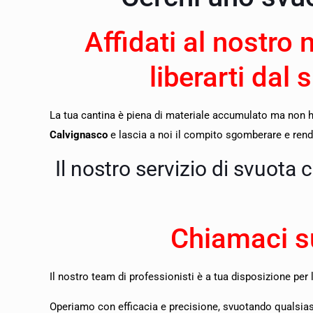
Affidati al nostro 
liberarti dal 
La tua cantina è piena di materiale accumulato ma non ha
Calvignasco
e lascia a noi il compito sgomberare e render
Il nostro servizio di svuota 
Chiamaci s
Il nostro team di professionisti è a tua disposizione per 
O
periamo con efficacia e precisione, svuotando qualsiasi