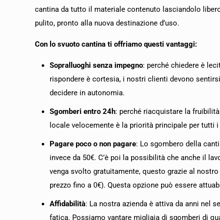
cantina da tutto il materiale contenuto lasciandolo liber
pulito, pronto alla nuova destinazione d’uso.
Con lo svuoto cantina ti offriamo questi vantaggi:
Sopralluoghi senza impegno
: perché chiedere è leci
rispondere è cortesia, i nostri clienti devono sentirsi 
decidere in autonomia.
Sgomberi entro 24h
: perché riacquistare la fruibilità
locale velocemente è la priorità principale per tutti i 
Pagare poco o non pagare
: Lo sgombero della canti
invece da 50€. C’è poi la possibilità che anche il lav
venga svolto gratuitamente, questo grazie al nostro s
prezzo fino a 0€). Questa opzione può essere attuab
Affidabilità
: La nostra azienda è attiva da anni nel 
fatica. Possiamo vantare migliaia di sgomberi di qua