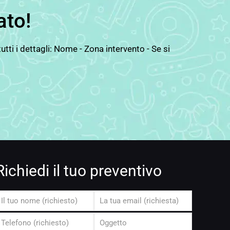
ato!
ti i dettagli: Nome - Zona intervento - Se si
Richiedi il tuo preventivo