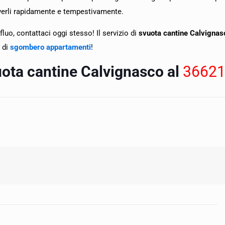
olverli rapidamente e tempestivamente.
luo, contattaci oggi stesso! Il servizio di
svuota cantine Calvigna
 di
sgombero appartamenti
!
vuota cantine Calvignasco al
3662