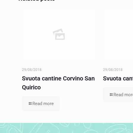
29/08/2018
29/08/2018
Svuota cantine Corvino San
Svuota cant
Quirico
Read mor
Read more