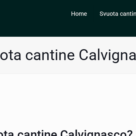
Home
Svuota canti
ota cantine Calvign
ota cantine Calvignasco?