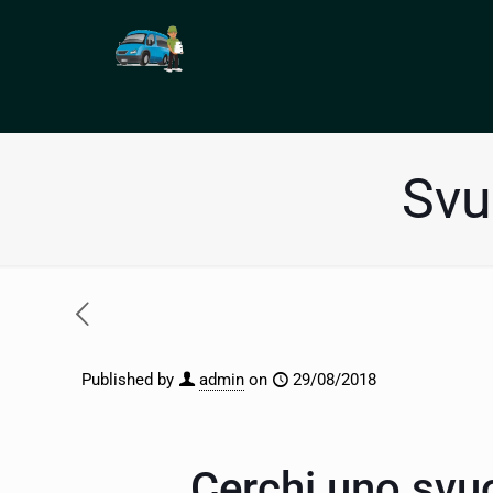
Svu
Published by
admin
on
29/08/2018
Cerchi uno svu