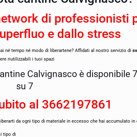
network di professionisti 
superfluo e dallo stress
i né tempo né modo di liberartene? Affidati al nostro servizio di
sv
e riutilizzabili i tuoi spazi
cantine Calvignasco è disponibile 7
su 7
ubito al
3662197861
liberarti da ogni tipo di materiale in eccesso che hai accumulato in 
 tipo di