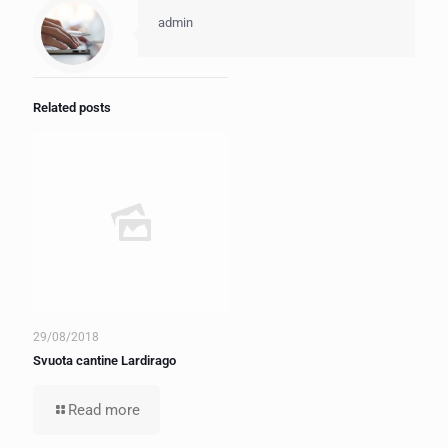
admin
Related posts
29/08/2018
Svuota cantine Lardirago
Read more