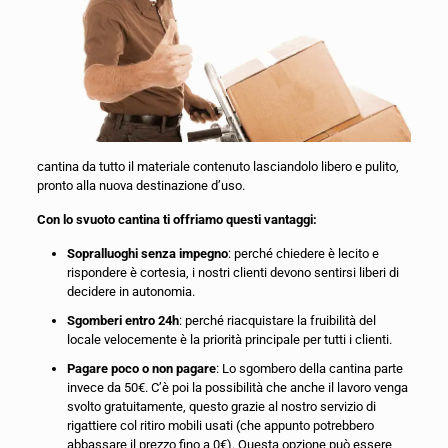
cantina da tutto il materiale contenuto lasciandolo libero e pulito,
pronto alla nuova destinazione d’uso.
Con lo svuoto cantina ti offriamo questi vantaggi:
Sopralluoghi senza impegno
: perché chiedere è lecito e
rispondere è cortesia, i nostri clienti devono sentirsi liberi di
decidere in autonomia.
Sgomberi entro 24h
: perché riacquistare la fruibilità del
locale velocemente è la priorità principale per tutti i clienti.
Pagare poco o non pagare
: Lo sgombero della cantina parte
invece da 50€. C’è poi la possibilità che anche il lavoro venga
svolto gratuitamente, questo grazie al nostro servizio di
rigattiere col ritiro mobili usati (che appunto potrebbero
abbassare il prezzo fino a 0€). Questa opzione può essere