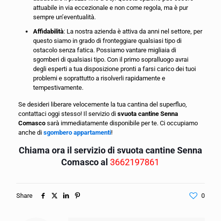
attuabile in via eccezionale e non come regola, ma è pur
sempre un’eventualità.
Affidabilità
: La nostra azienda è attiva da anni nel settore, per
questo siamo in grado di fronteggiare qualsiasi tipo di
ostacolo senza fatica. Possiamo vantare migliaia di
sgomberi di qualsiasi tipo. Con il primo sopralluogo avrai
degli esperti a tua disposizione pronti a farsi carico dei tuoi
problemi e soprattutto a risolverli rapidamente e
tempestivamente.
Se desideri liberare velocemente la tua cantina del superfluo,
contattaci oggi stesso! Il servizio di
svuota cantine Senna
Comasco
sarà immediatamente disponibile per te. Ci occupiamo
anche di
sgombero appartamenti
!
Chiama ora il servizio di svuota cantine Senna
Comasco al
3662197861
Share
0