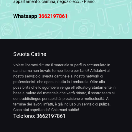
appartamento, cantina, negozio ecc.. - Piano.
Whatsapp
3662197861
Svuota Catine
Volete liberarvi di tutto il materiale superfluo accumulato in
cantina ma non trovate tempo libero per farlo? Affidatevi al
nostro servizio di svuota cantine e al nostro network di
professionisti che opera in tutta la Lombardia. Oltre alla
possibilità che lo sgombero venga effettuato gratuitamente in
base al valore del materiale che verrà ritirato, il nostro team si
contraddistingue per rapidità, precisione e meticolosità. Al
termine dei lavori, infatti, è già incluso un servizio di pulizia.
Cosa stai aspettando? Chiamaci subito!
Telefono:
3662197861