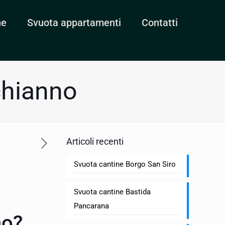
ne
Svuota appartamenti
Contatti
chianno
Articoli recenti
Svuota cantine Borgo San Siro
Svuota cantine Bastida
Pancarana
no?