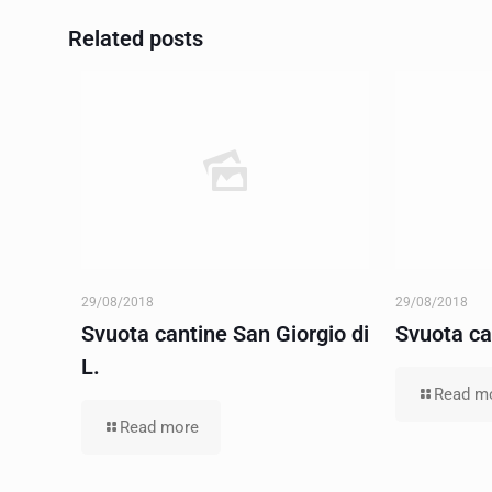
Related posts
29/08/2018
29/08/2018
Svuota cantine San Giorgio di
Svuota c
L.
Read m
Read more