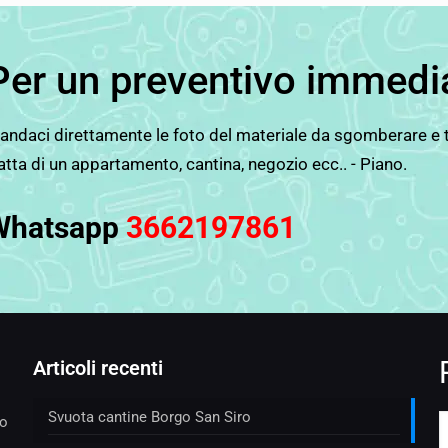
Per un preventivo immedi
ndaci direttamente le foto del materiale da sgomberare e tut
atta di un appartamento, cantina, negozio ecc.. - Piano.
Whatsapp
3662197861
Articoli recenti
Svuota cantine Borgo San Siro
to