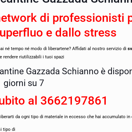
network di professionisti 
superfluo e dallo stress
i né tempo né modo di liberartene? Affidati al nostro servizio di
sv
rendere riutilizzabili i tuoi spazi
 cantine Gazzada Schianno è dispon
giorni su 7
ubito al
3662197861
liberarti da ogni tipo di materiale in eccesso che hai accumulato in 
 tipo di