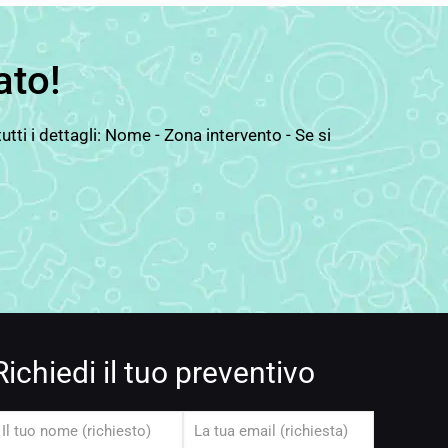
ato!
ti i dettagli: Nome - Zona intervento - Se si
Richiedi il tuo preventivo