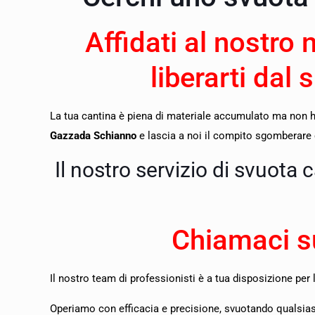
Affidati al nostro 
liberarti dal 
La tua cantina è piena di materiale accumulato ma non ha
Gazzada Schianno
e lascia a noi il compito sgomberare e 
Il nostro servizio di svuota
Chiamaci s
Il nostro team di professionisti è a tua disposizione per 
O
periamo con efficacia e precisione, svuotando qualsiasi