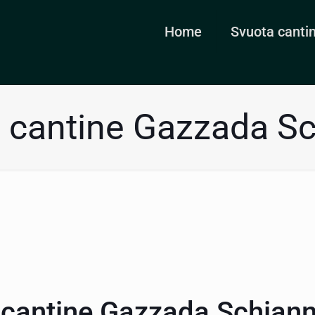
Home
Svuota canti
 cantine Gazzada S
 cantine Gazzada Schian