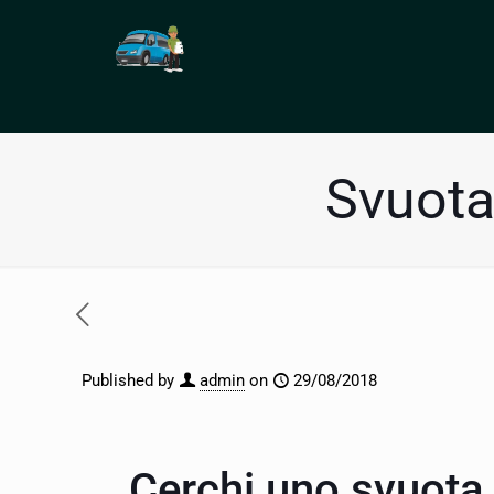
Svuota
Published by
admin
on
29/08/2018
Cerchi uno svuota