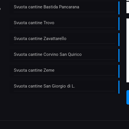
Svuota cantine Bastida Pancarana
o
Svuota cantine Trovo
Svuota cantine Zavattarello
Svuota cantine Corvino San Quirico
Svuota cantine Zeme
Svuota cantine San Giorgio di L.