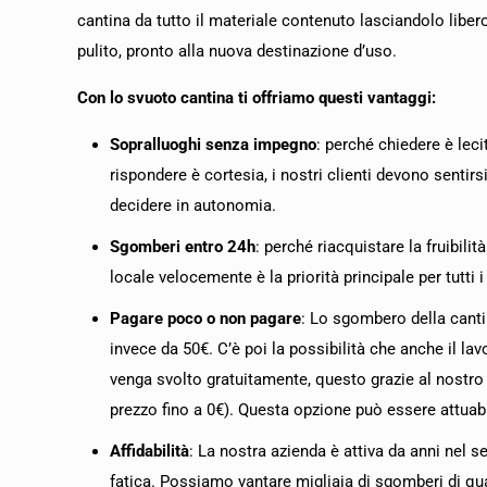
cantina da tutto il materiale contenuto lasciandolo liber
pulito, pronto alla nuova destinazione d’uso.
Con lo svuoto cantina ti offriamo questi vantaggi:
Sopralluoghi senza impegno
: perché chiedere è leci
rispondere è cortesia, i nostri clienti devono sentirsi 
decidere in autonomia.
Sgomberi entro 24h
: perché riacquistare la fruibilità
locale velocemente è la priorità principale per tutti i 
Pagare poco o non pagare
: Lo sgombero della canti
invece da 50€. C’è poi la possibilità che anche il lav
venga svolto gratuitamente, questo grazie al nostro s
prezzo fino a 0€). Questa opzione può essere attuab
Affidabilità
: La nostra azienda è attiva da anni nel 
fatica. Possiamo vantare migliaia di sgomberi di qua