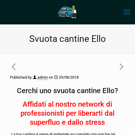
Svuota cantine Ello
Published by
admin
on
29/08/2018
Cerchi uno svuota cantine Ello?
Affidati al nostro network di
professionisti per liberarti dal
superfluo e dallo stress
La tua cantina è piena di materiale accumulato ma non hai né