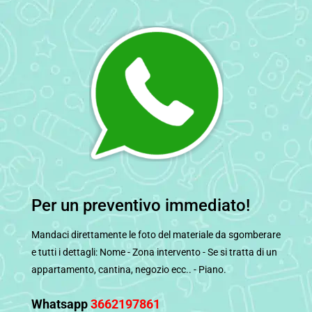
Per un preventivo immediato!
Mandaci direttamente le foto del materiale da sgomberare
e tutti i dettagli: Nome - Zona intervento - Se si tratta di un
appartamento, cantina, negozio ecc.. - Piano.
Whatsapp
3662197861