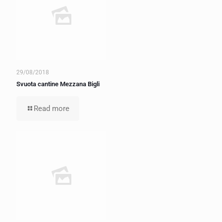
29/08/2018
Svuota cantine Mezzana Bigli
Read more