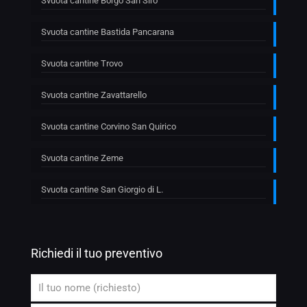
Svuota cantine Borgo San Siro
Svuota cantine Bastida Pancarana
Svuota cantine Trovo
Svuota cantine Zavattarello
Svuota cantine Corvino San Quirico
Svuota cantine Zeme
Svuota cantine San Giorgio di L.
Richiedi il tuo preventivo