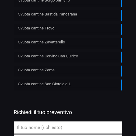
Svuota cantine Borgo San Siro
Svuota cantine Bastida Pancarana
Svuota cantine Trovo
Svuota cantine Zavattarello
Svuota cantine Corvino San Quirico
Svuota cantine Zeme
Svuota cantine San Giorgio di L.
Richiedi il tuo preventivo