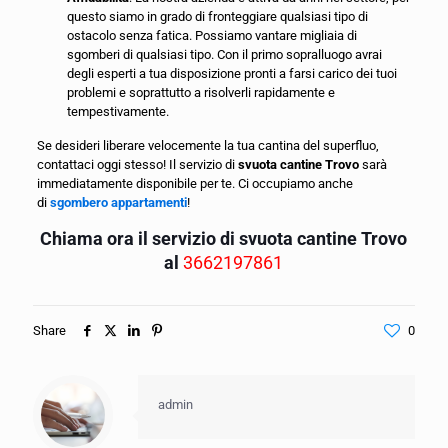
questo siamo in grado di fronteggiare qualsiasi tipo di
ostacolo senza fatica. Possiamo vantare migliaia di
sgomberi di qualsiasi tipo. Con il primo sopralluogo avrai
degli esperti a tua disposizione pronti a farsi carico dei tuoi
problemi e soprattutto a risolverli rapidamente e
tempestivamente.
Se desideri liberare velocemente la tua cantina del superfluo,
contattaci oggi stesso! Il servizio di
svuota cantine Trovo
sarà
immediatamente disponibile per te. Ci occupiamo anche
di
sgombero appartamenti
!
Chiama ora il servizio di svuota cantine Trovo
al
3662197861
Share
0
admin