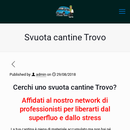
Svuota cantine Trovo
Published by
admin
on
29/08/2018
Cerchi uno svuota cantine Trovo?
Affidati al nostro network di
professionisti per liberarti dal
superfluo e dallo stress
La tua cantina è piena di materiale accumulato ma non hai né