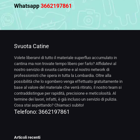
Whatsapp
3662197861
Svuota Catine
Volete liberarvi di tutto il materiale superfluo accumulato in
cantina ma non trovate tempo libero per farlo? Affidatevi al
nostro servizio di svuota cantine e al nostro network di
professionisti che opera in tutta la Lombardia. Oltre alla
possibilità che lo sgombero venga effettuato gratuitamente in
base al valore del materiale che verrà ritirato, il nostro team si
contraddistingue per rapidità, precisione e meticolosità. Al
termine dei lavori, infatti, è già incluso un servizio di pulizia.
Cosa stai aspettando? Chiamaci subito!
Telefono:
3662197861
Articoli recenti