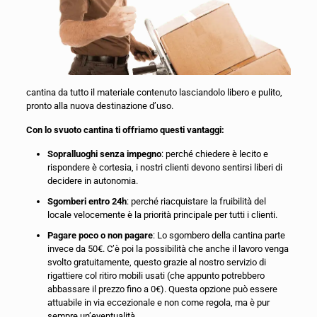
cantina da tutto il materiale contenuto lasciandolo libero e pulito,
pronto alla nuova destinazione d’uso.
Con lo svuoto cantina ti offriamo questi vantaggi:
Sopralluoghi senza impegno
: perché chiedere è lecito e
rispondere è cortesia, i nostri clienti devono sentirsi liberi di
decidere in autonomia.
Sgomberi entro 24h
: perché riacquistare la fruibilità del
locale velocemente è la priorità principale per tutti i clienti.
Pagare poco o non pagare
: Lo sgombero della cantina parte
invece da 50€. C’è poi la possibilità che anche il lavoro venga
svolto gratuitamente, questo grazie al nostro servizio di
rigattiere col ritiro mobili usati (che appunto potrebbero
abbassare il prezzo fino a 0€). Questa opzione può essere
attuabile in via eccezionale e non come regola, ma è pur
sempre un’eventualità.