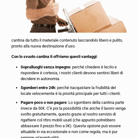
cantina da tutto il materiale contenuto lasciandolo libero e pulito,
pronto alla nuova destinazione d’uso.
Con lo svuoto cantina ti offriamo questi vantaggi:
Sopralluoghi senza impegno
: perché chiedere è lecito e
rispondere è cortesia, i nostri clienti devono sentirsi liberi di
decidere in autonomia.
Sgomberi entro 24h
: perché riacquistare la fruibilità del
locale velocemente è la priorità principale per tutti i clienti.
Pagare poco o non pagare
: Lo sgombero della cantina parte
invece da 50€. C’è poi la possibilità che anche il lavoro venga
svolto gratuitamente, questo grazie al nostro servizio di
rigattiere col ritiro mobili usati (che appunto potrebbero
abbassare il prezzo fino a 0€). Questa opzione può essere
attuabile in via eccezionale e non come regola, ma è pur
sempre un’eventualità.