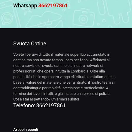
Whatsapp
3662197861
Svuota Catine
Volete liberarvi di tutto il materiale superfluo accumulato in
cantina ma non trovate tempo libero per farlo? Affidatevi al
nostro servizio di svuota cantine e al nostro network di
professionisti che opera in tutta la Lombardia. Oltre alla
possibilità che lo sgombero venga effettuato gratuitamente in
base al valore del materiale che verrà ritirato, il nostro team si
contraddistingue per rapidità, precisione e meticolosità. Al
termine dei lavori, infatti, è già incluso un servizio di pulizia.
Cosa stai aspettando? Chiamaci subito!
Telefono:
3662197861
Articoli recenti