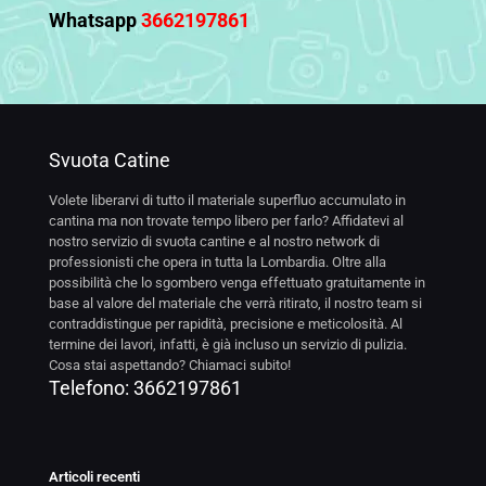
Whatsapp
3662197861
Svuota Catine
Volete liberarvi di tutto il materiale superfluo accumulato in
cantina ma non trovate tempo libero per farlo? Affidatevi al
nostro servizio di svuota cantine e al nostro network di
professionisti che opera in tutta la Lombardia. Oltre alla
possibilità che lo sgombero venga effettuato gratuitamente in
base al valore del materiale che verrà ritirato, il nostro team si
contraddistingue per rapidità, precisione e meticolosità. Al
termine dei lavori, infatti, è già incluso un servizio di pulizia.
Cosa stai aspettando? Chiamaci subito!
Telefono:
3662197861
Articoli recenti