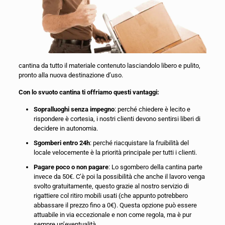
cantina da tutto il materiale contenuto lasciandolo libero e pulito,
pronto alla nuova destinazione d’uso.
Con lo svuoto cantina ti offriamo questi vantaggi:
Sopralluoghi senza impegno
: perché chiedere è lecito e
rispondere è cortesia, i nostri clienti devono sentirsi liberi di
decidere in autonomia.
Sgomberi entro 24h
: perché riacquistare la fruibilità del
locale velocemente è la priorità principale per tutti i clienti.
Pagare poco o non pagare
: Lo sgombero della cantina parte
invece da 50€. C’è poi la possibilità che anche il lavoro venga
svolto gratuitamente, questo grazie al nostro servizio di
rigattiere col ritiro mobili usati (che appunto potrebbero
abbassare il prezzo fino a 0€). Questa opzione può essere
attuabile in via eccezionale e non come regola, ma è pur
sempre un’eventualità.