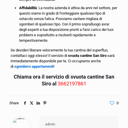
Affidabilità
: La nostra azienda è attiva da anni nel settore, per
questo siamo in grado di fronteggiare qualsiasi tipo di
ostacolo senza fatica. Possiamo vantare migliaia di
sgomberi di qualsiasi tipo. Con il primo sopralluogo avrai
degli esperti a tua disposizione pronti a farsi carico dei tuoi
problemi e soprattutto a risolverli rapidamente e
tempestivamente.
Se desideri liberare velocemente la tua cantina del superfluo,
contattaci oggi stesso! Il servizio di
svuota cantine San Siro
sarà
immediatamente disponibile per te. Ci occupiamo anche
di
sgombero appartamenti
!
Chiama ora il servizio di svuota cantine San
Siro al
3662197861
Share
0
admin