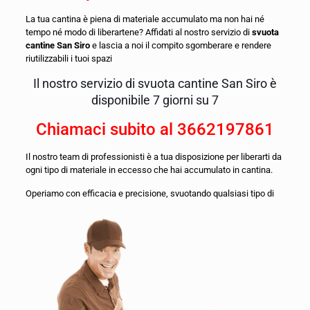
La tua cantina è piena di materiale accumulato ma non hai né
tempo né modo di liberartene? Affidati al nostro servizio di
svuota
cantine San Siro
e lascia a noi il compito sgomberare e rendere
riutilizzabili i tuoi spazi
Il nostro servizio di svuota cantine San Siro è
disponibile 7 giorni su 7
Chiamaci subito al
3662197861
Il nostro team di professionisti è a tua disposizione per liberarti da
ogni tipo di materiale in eccesso che hai accumulato in cantina.
O
periamo con efficacia e precisione, svuotando qualsiasi tipo di