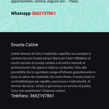
appartamento, cantina, negozio ecc.. - Piano.
Whatsapp
3662197861
Svuota Catine
Volete liberarvi di tutto il materiale superfluo accumulato in
cantina ma non trovate tempo libero per farlo? Affidatevi al
nostro servizio di svuota cantine e al nostro network di
professionisti che opera in tutta la Lombardia. Oltre alla
possibilità che lo sgombero venga effettuato gratuitamente in
base al valore del materiale che verrà ritirato, il nostro team si
contraddistingue per rapidità, precisione e meticolosità. Al
termine dei lavori, infatti, è già incluso un servizio di pulizia.
Cosa stai aspettando? Chiamaci subito!
Telefono:
3662197861