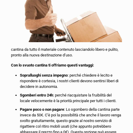
cantina da tutto il materiale contenuto lasciandolo libero e pulito,
pronto alla nuova destinazione d’uso.
Con lo svuoto cantina ti offriamo questi vantaggi:
Sopralluoghi senza impegno
: perché chiedere è lecito e
rispondere è cortesia, i nostri clienti devono sentirsi liberi di
decidere in autonomia.
Sgomberi entro 24h
: perché riacquistare la fruibilità del
locale velocemente è la priorità principale per tutti i clienti.
Pagare poco o non pagare
: Lo sgombero della cantina parte
invece da 50€. C’è poi la possibilità che anche il lavoro venga
svolto gratuitamente, questo grazie al nostro servizio di
rigattiere col ritiro mobili usati (che appunto potrebbero
abbassare il prezzo fino a 0€). Questa opzione può essere