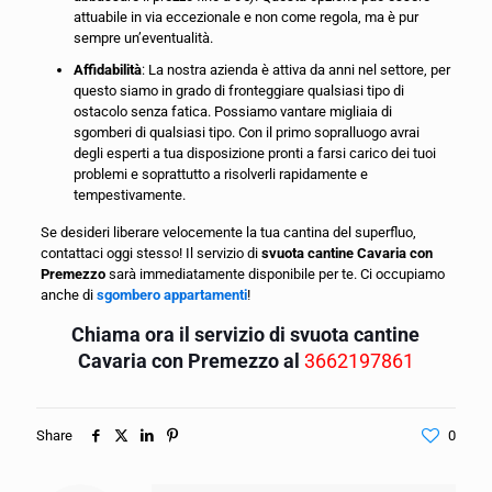
attuabile in via eccezionale e non come regola, ma è pur
sempre un’eventualità.
Affidabilità
: La nostra azienda è attiva da anni nel settore, per
questo siamo in grado di fronteggiare qualsiasi tipo di
ostacolo senza fatica. Possiamo vantare migliaia di
sgomberi di qualsiasi tipo. Con il primo sopralluogo avrai
degli esperti a tua disposizione pronti a farsi carico dei tuoi
problemi e soprattutto a risolverli rapidamente e
tempestivamente.
Se desideri liberare velocemente la tua cantina del superfluo,
contattaci oggi stesso! Il servizio di
svuota cantine Cavaria con
Premezzo
sarà immediatamente disponibile per te. Ci occupiamo
anche di
sgombero appartamenti
!
Chiama ora il servizio di svuota cantine
Cavaria con Premezzo al
3662197861
Share
0