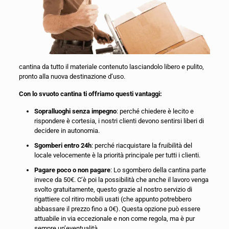
cantina da tutto il materiale contenuto lasciandolo libero e pulito,
pronto alla nuova destinazione d’uso.
Con lo svuoto cantina ti offriamo questi vantaggi:
Sopralluoghi senza impegno
: perché chiedere è lecito e
rispondere è cortesia, i nostri clienti devono sentirsi liberi di
decidere in autonomia.
Sgomberi entro 24h
: perché riacquistare la fruibilità del
locale velocemente è la priorità principale per tutti i clienti.
Pagare poco o non pagare
: Lo sgombero della cantina parte
invece da 50€. C’è poi la possibilità che anche il lavoro venga
svolto gratuitamente, questo grazie al nostro servizio di
rigattiere col ritiro mobili usati (che appunto potrebbero
abbassare il prezzo fino a 0€). Questa opzione può essere
attuabile in via eccezionale e non come regola, ma è pur
sempre un’eventualità.