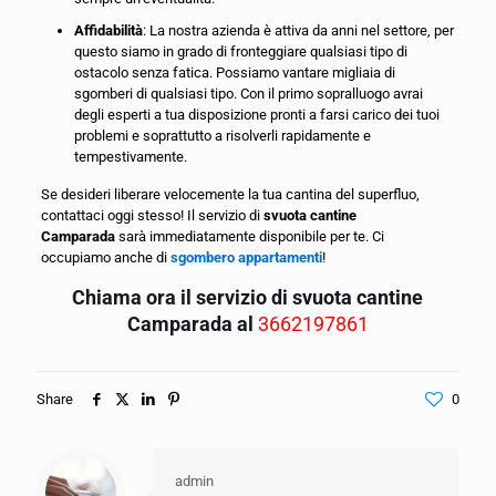
Affidabilità
: La nostra azienda è attiva da anni nel settore, per
questo siamo in grado di fronteggiare qualsiasi tipo di
ostacolo senza fatica. Possiamo vantare migliaia di
sgomberi di qualsiasi tipo. Con il primo sopralluogo avrai
degli esperti a tua disposizione pronti a farsi carico dei tuoi
problemi e soprattutto a risolverli rapidamente e
tempestivamente.
Se desideri liberare velocemente la tua cantina del superfluo,
contattaci oggi stesso! Il servizio di
svuota cantine
Camparada
sarà immediatamente disponibile per te. Ci
occupiamo anche di
sgombero appartamenti
!
Chiama ora il servizio di svuota cantine
Camparada al
3662197861
Share
0
admin