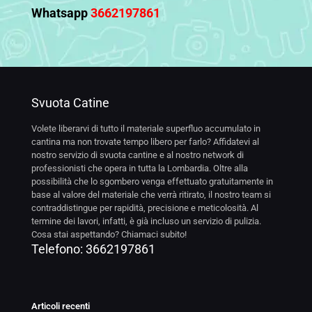
Whatsapp
3662197861
Svuota Catine
Volete liberarvi di tutto il materiale superfluo accumulato in
cantina ma non trovate tempo libero per farlo? Affidatevi al
nostro servizio di svuota cantine e al nostro network di
professionisti che opera in tutta la Lombardia. Oltre alla
possibilità che lo sgombero venga effettuato gratuitamente in
base al valore del materiale che verrà ritirato, il nostro team si
contraddistingue per rapidità, precisione e meticolosità. Al
termine dei lavori, infatti, è già incluso un servizio di pulizia.
Cosa stai aspettando? Chiamaci subito!
Telefono:
3662197861
Articoli recenti