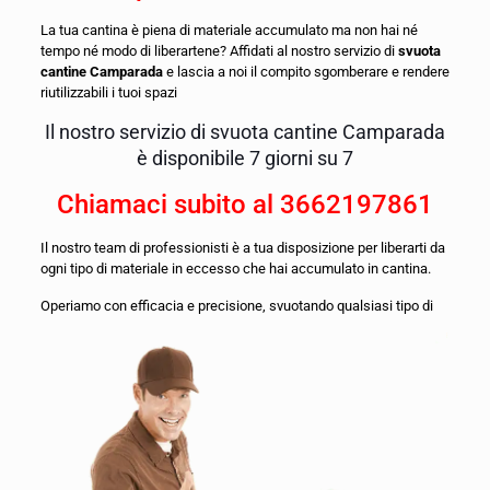
La tua cantina è piena di materiale accumulato ma non hai né
tempo né modo di liberartene? Affidati al nostro servizio di
svuota
cantine Camparada
e lascia a noi il compito sgomberare e rendere
riutilizzabili i tuoi spazi
Il nostro servizio di svuota cantine Camparada
è disponibile 7 giorni su 7
Chiamaci subito al
3662197861
Il nostro team di professionisti è a tua disposizione per liberarti da
ogni tipo di materiale in eccesso che hai accumulato in cantina.
O
periamo con efficacia e precisione, svuotando qualsiasi tipo di