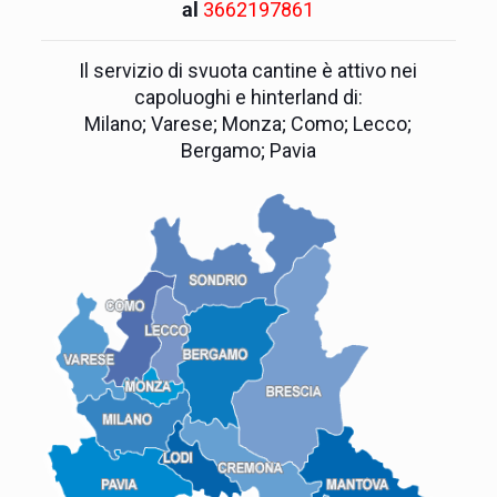
al
3662197861
Il servizio di svuota cantine è attivo nei
capoluoghi e hinterland di:
Milano; Varese; Monza; Como; Lecco;
Bergamo; Pavia