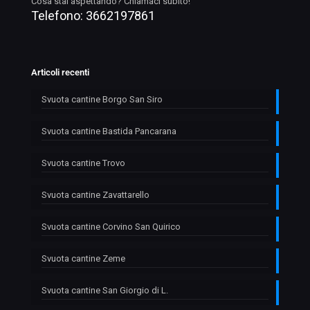
Cosa stai aspettando? Chiamaci subito!
Telefono:
3662197861
Articoli recenti
Svuota cantine Borgo San Siro
Svuota cantine Bastida Pancarana
Svuota cantine Trovo
Svuota cantine Zavattarello
Svuota cantine Corvino San Quirico
Svuota cantine Zeme
Svuota cantine San Giorgio di L.