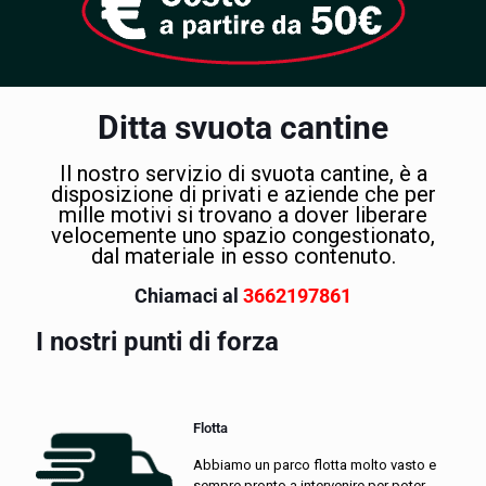
Ditta svuota cantine
Il nostro servizio di svuota cantine, è a
disposizione di privati e aziende che per
mille motivi si trovano a dover liberare
velocemente uno spazio congestionato,
dal materiale in esso contenuto.
Chiamaci al
3662197861
I nostri punti di forza
Flotta
Abbiamo un parco flotta molto vasto e
sempre pronto a intervenire per poter