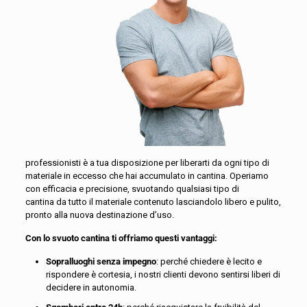
professionisti è a tua disposizione per liberarti da ogni tipo di
materiale in eccesso che hai accumulato in cantina. Operiamo
con efficacia e precisione, svuotando qualsiasi tipo di
cantina da tutto il materiale contenuto lasciandolo libero e pulito,
pronto alla nuova destinazione d’uso.
Con lo svuoto cantina ti offriamo questi vantaggi:
Sopralluoghi senza impegno
: perché chiedere è lecito e
rispondere è cortesia, i nostri clienti devono sentirsi liberi di
decidere in autonomia.