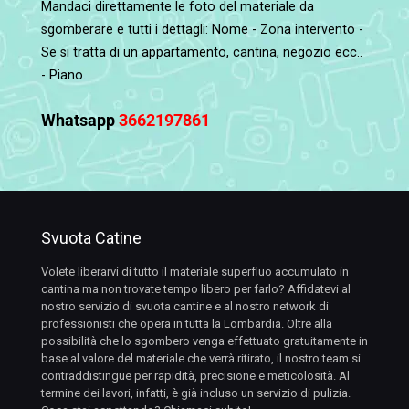
Mandaci direttamente le foto del materiale da
sgomberare e tutti i dettagli: Nome - Zona intervento -
Se si tratta di un appartamento, cantina, negozio ecc..
- Piano.
Whatsapp
3662197861
Svuota Catine
Volete liberarvi di tutto il materiale superfluo accumulato in
cantina ma non trovate tempo libero per farlo? Affidatevi al
nostro servizio di svuota cantine e al nostro network di
professionisti che opera in tutta la Lombardia. Oltre alla
possibilità che lo sgombero venga effettuato gratuitamente in
base al valore del materiale che verrà ritirato, il nostro team si
contraddistingue per rapidità, precisione e meticolosità. Al
termine dei lavori, infatti, è già incluso un servizio di pulizia.