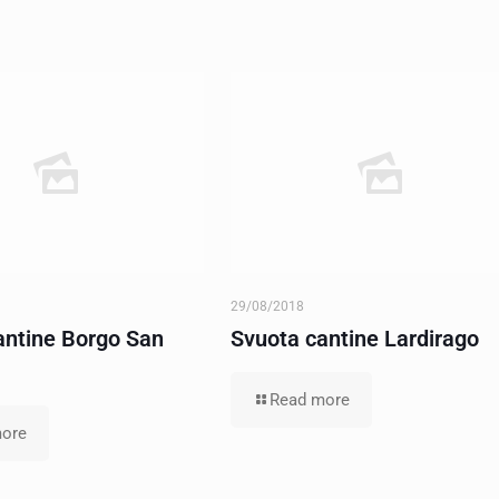
29/08/2018
antine Borgo San
Svuota cantine Lardirago
Read more
ore