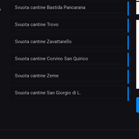
Svuota cantine Bastida Pancarana
o
Svuota cantine Trovo
Svuota cantine Zavattarello
Svuota cantine Corvino San Quirico
Svuota cantine Zeme
Svuota cantine San Giorgio di L.