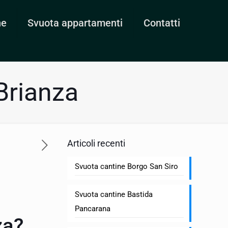
ne
Svuota appartamenti
Contatti
Brianza
Articoli recenti
Svuota cantine Borgo San Siro
Svuota cantine Bastida
Pancarana
za?