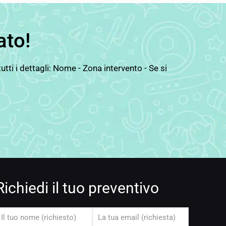
ato!
ti i dettagli: Nome - Zona intervento - Se si
Richiedi il tuo preventivo