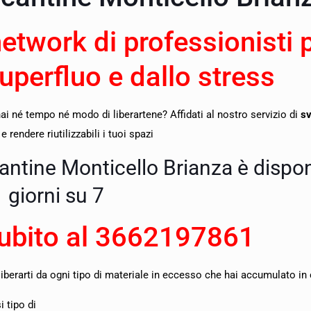
network di professionisti 
superfluo e dallo stress
i né tempo né modo di liberartene? Affidati al nostro servizio di
sv
rendere riutilizzabili i tuoi spazi
cantine Monticello Brianza è dispon
giorni su 7
ubito al
3662197861
liberarti da ogni tipo di materiale in eccesso che hai accumulato in 
 tipo di