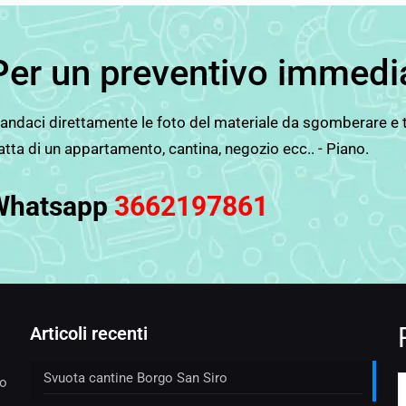
Per un preventivo immedi
ndaci direttamente le foto del materiale da sgomberare e tut
atta di un appartamento, cantina, negozio ecc.. - Piano.
Whatsapp
3662197861
Articoli recenti
Svuota cantine Borgo San Siro
to