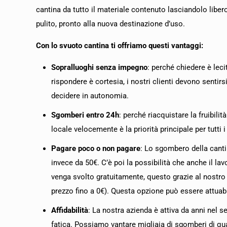
cantina da tutto il materiale contenuto lasciandolo liber
pulito, pronto alla nuova destinazione d’uso.
Con lo svuoto cantina ti offriamo questi vantaggi:
Sopralluoghi senza impegno
: perché chiedere è leci
rispondere è cortesia, i nostri clienti devono sentirsi 
decidere in autonomia.
Sgomberi entro 24h
: perché riacquistare la fruibilità
locale velocemente è la priorità principale per tutti i 
Pagare poco o non pagare
: Lo sgombero della canti
invece da 50€. C’è poi la possibilità che anche il lav
venga svolto gratuitamente, questo grazie al nostro s
prezzo fino a 0€). Questa opzione può essere attuab
Affidabilità
: La nostra azienda è attiva da anni nel 
fatica. Possiamo vantare migliaia di sgomberi di qua