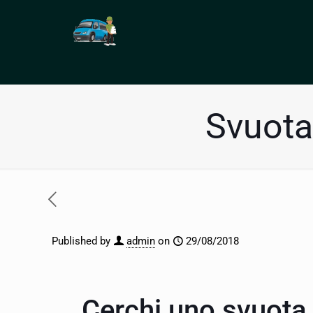
Svuota
Published by
admin
on
29/08/2018
Cerchi uno svuota 