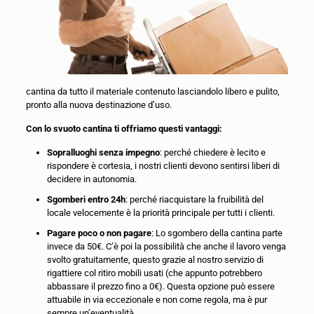
cantina da tutto il materiale contenuto lasciandolo libero e pulito,
pronto alla nuova destinazione d’uso.
Con lo svuoto cantina ti offriamo questi vantaggi:
Sopralluoghi senza impegno
: perché chiedere è lecito e
rispondere è cortesia, i nostri clienti devono sentirsi liberi di
decidere in autonomia.
Sgomberi entro 24h
: perché riacquistare la fruibilità del
locale velocemente è la priorità principale per tutti i clienti.
Pagare poco o non pagare
: Lo sgombero della cantina parte
invece da 50€. C’è poi la possibilità che anche il lavoro venga
svolto gratuitamente, questo grazie al nostro servizio di
rigattiere col ritiro mobili usati (che appunto potrebbero
abbassare il prezzo fino a 0€). Questa opzione può essere
attuabile in via eccezionale e non come regola, ma è pur
sempre un’eventualità.