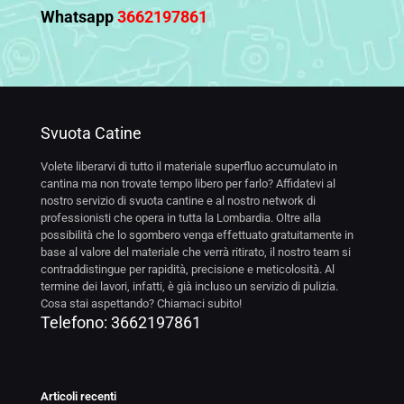
Whatsapp
3662197861
Svuota Catine
Volete liberarvi di tutto il materiale superfluo accumulato in
cantina ma non trovate tempo libero per farlo? Affidatevi al
nostro servizio di svuota cantine e al nostro network di
professionisti che opera in tutta la Lombardia. Oltre alla
possibilità che lo sgombero venga effettuato gratuitamente in
base al valore del materiale che verrà ritirato, il nostro team si
contraddistingue per rapidità, precisione e meticolosità. Al
termine dei lavori, infatti, è già incluso un servizio di pulizia.
Cosa stai aspettando? Chiamaci subito!
Telefono:
3662197861
Articoli recenti