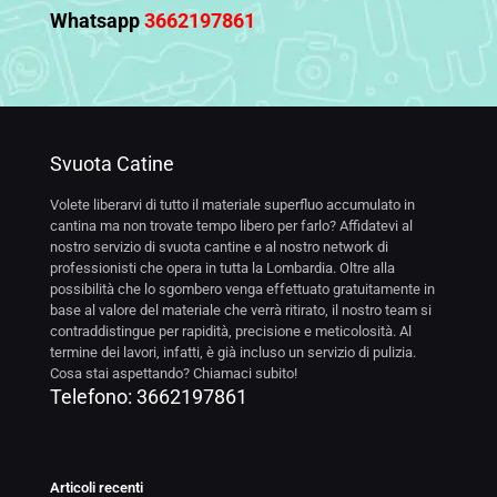
Whatsapp
3662197861
Svuota Catine
Volete liberarvi di tutto il materiale superfluo accumulato in
cantina ma non trovate tempo libero per farlo? Affidatevi al
nostro servizio di svuota cantine e al nostro network di
professionisti che opera in tutta la Lombardia. Oltre alla
possibilità che lo sgombero venga effettuato gratuitamente in
base al valore del materiale che verrà ritirato, il nostro team si
contraddistingue per rapidità, precisione e meticolosità. Al
termine dei lavori, infatti, è già incluso un servizio di pulizia.
Cosa stai aspettando? Chiamaci subito!
Telefono:
3662197861
Articoli recenti