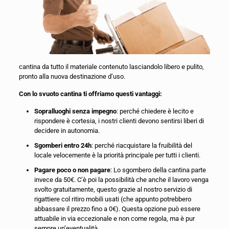
cantina da tutto il materiale contenuto lasciandolo libero e pulito,
pronto alla nuova destinazione d’uso.
Con lo svuoto cantina ti offriamo questi vantaggi:
Sopralluoghi senza impegno
: perché chiedere è lecito e
rispondere è cortesia, i nostri clienti devono sentirsi liberi di
decidere in autonomia.
Sgomberi entro 24h
: perché riacquistare la fruibilità del
locale velocemente è la priorità principale per tutti i clienti.
Pagare poco o non pagare
: Lo sgombero della cantina parte
invece da 50€. C’è poi la possibilità che anche il lavoro venga
svolto gratuitamente, questo grazie al nostro servizio di
rigattiere col ritiro mobili usati (che appunto potrebbero
abbassare il prezzo fino a 0€). Questa opzione può essere
attuabile in via eccezionale e non come regola, ma è pur
sempre un’eventualità.