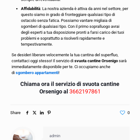
Affidabilità
: La nostra azienda è attiva da anni nel settore, per
questo siamo in grado di fronteggiare qualsiasi tipo di
ostacolo senza fatica. Possiamo vantare migliaia di
sgomberi di qualsiasi tipo. Con il primo sopralluogo avrai
degli esperti a tua disposizione pronti a farsi carico dei tuoi
problemi e soprattutto a risolverli rapidamente e
tempestivamente.
Se desideri liberare velocemente la tua cantina del superfluo,
contattaci oggi stesso! Il servizio di
svuota cantine Orsenigo
sarà
immediatamente disponibile per te. Ci occupiamo anche
di
sgombero appartamenti
!
Chiama ora il servizio di svuota cantine
Orsenigo al
3662197861
Share
0
admin