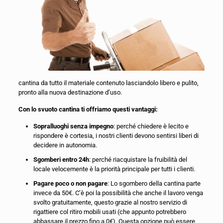
cantina da tutto il materiale contenuto lasciandolo libero e pulito,
pronto alla nuova destinazione d’uso.
Con lo svuoto cantina ti offriamo questi vantaggi:
Sopralluoghi senza impegno
: perché chiedere è lecito e
rispondere è cortesia, i nostri clienti devono sentirsi liberi di
decidere in autonomia.
Sgomberi entro 24h
: perché riacquistare la fruibilità del
locale velocemente è la priorità principale per tutti i clienti.
Pagare poco o non pagare
: Lo sgombero della cantina parte
invece da 50€. C’è poi la possibilità che anche il lavoro venga
svolto gratuitamente, questo grazie al nostro servizio di
rigattiere col ritiro mobili usati (che appunto potrebbero
abbassare il prezzo fino a 0€). Questa opzione può essere