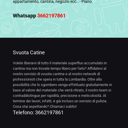
appartamento, cantina, negozio ecc.. - Piano.
Whatsapp
3662197861
Svuota Catine
Volete liberarvi di tutto il materiale superfluo accumulato in
cantina ma non trovate tempo libero per farlo? Affidatevi al
nostro servizio di svuota cantine e al nostro network di
professionisti che opera in tutta la Lombardia. Oltre alla
possibilità che lo sgombero venga effettuato gratuitamente in
base al valore del materiale che verrà ritirato, il nostro team si
contraddistingue per rapidità, precisione e meticolosità. Al
termine dei lavori, infatti, è già incluso un servizio di pulizia.
Cosa stai aspettando? Chiamaci subito!
Telefono:
3662197861