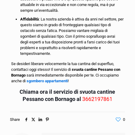
attuabile in via eccezionale e non come regola, ma è pur
sempre un’eventualità.
Affidabilità
: La nostra azienda è attiva da anni nel settore, per
questo siamo in grado di fronteggiare qualsiasi tipo di
ostacolo senza fatica. Possiamo vantare migliaia di
sgomberi di qualsiasi tipo. Con il primo sopralluogo avrai
degli esperti a tua disposizione pronti a farsi carico dei tuoi
problemi e soprattutto a risolverli rapidamente e
tempestivamente.
Se desideri liberare velocemente la tua cantina del superfluo,
contattaci oggi stesso! Il servizio di
svuota cantine Pessano con
Bornago
sarà immediatamente disponibile per te. Ci occupiamo
anche di
sgombero appartamenti
!
Chiama ora il servizio di svuota cantine
Pessano con Bornago al
3662197861
Share
0