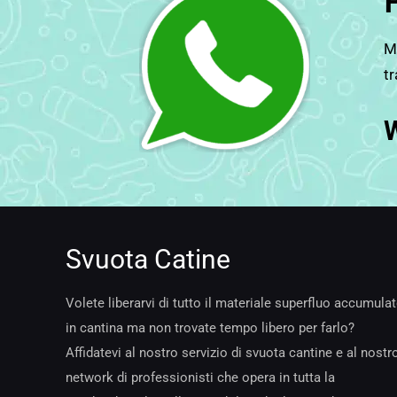
Ma
tr
Svuota Catine
Volete liberarvi di tutto il materiale superfluo accumula
in cantina ma non trovate tempo libero per farlo?
Affidatevi al nostro servizio di svuota cantine e al nostr
network di professionisti che opera in tutta la