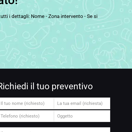
ato!
ti i dettagli: Nome - Zona intervento - Se si
Richiedi il tuo preventivo