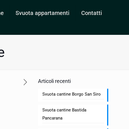
ne
Svuota appartamenti
Contatti
e
Articoli recenti
Svuota cantine Borgo San Siro
Svuota cantine Bastida
Pancarana