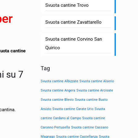
Svuota cantine Trovo
per
Svuota cantine Zavattarello
Svuota cantine Corvino San
Quirico
uota cantine
Tag
ni su 7
Svuota cantine Albizzate
Svuota cantine Alserio
Svuota cantine Angera
Svuota cantine Arcisate
Svuota cantine Blevio
Svuota cantine Busto
cantina.
Arsizio
Svuota cantine Carate Urio
Svuota
cantine Cardano al Campo
Svuota cantine
Caronno Pertusella
Svuota cantine Cassano
Magnago
Svuota cantine Castellanza
Svuota