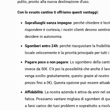
pulito, pronto alla nuova destinazione d’uso.
Con lo svuoto cantina ti offriamo questi vantaggi:
Sopralluoghi senza impegno
: perché chiedere è leci
rispondere è cortesia, i nostri clienti devono sentirsi 
decidere in autonomia.
Sgomberi entro 24h
: perché riacquistare la fruibilità
locale velocemente è la priorità principale per tutti i 
Pagare poco o non pagare
: Lo sgombero della canti
invece da 50€. C’è poi la possibilità che anche il lav
venga svolto gratuitamente, questo grazie al nostro s
prezzo fino a 0€). Questa opzione può essere attuab
Affidabilità
: La nostra azienda è attiva da anni nel 
fatica. Possiamo vantare migliaia di sgomberi di qua
a farsi carico dei tuoi problemi e soprattutto a ris