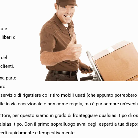
to e
liberi di
 del
clienti.
na parte
oro
ervizio di rigattiere col ritiro mobili usati (che appunto potrebbero
ile in via eccezionale e non come regola, ma è pur sempre un’eventu
settore, per questo siamo in grado di fronteggiare qualsiasi tipo di 
lsiasi tipo. Con il primo sopralluogo avrai degli esperti a tua dispo
olverli rapidamente e tempestivamente.