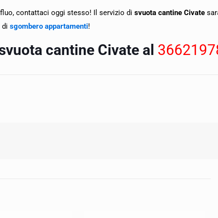
luo, contattaci oggi stesso! Il servizio di
svuota cantine Civate
sar
 di
sgombero appartamenti
!
 svuota cantine Civate al
3662197