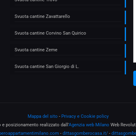
Svuota cantine Zavattarello
Svuota cantine Corvino San Quirico
Svuota cantine Zeme
Svuota cantine San Giorgio di L.
Mappa del sito
-
Privacy e Cookie policy
o e posizionamento realizzato dall'
Agenzia web Milano
Web Revolut
eroappartamentimilano.com
-
dittasgomberocasa.it/
-
dittasgombe