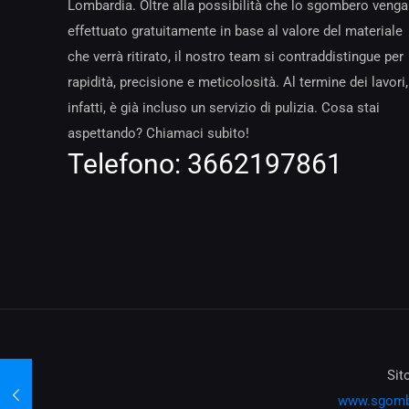
Lombardia. Oltre alla possibilità che lo sgombero venga
effettuato gratuitamente in base al valore del materiale
che verrà ritirato, il nostro team si contraddistingue per
rapidità, precisione e meticolosità. Al termine dei lavori,
infatti, è già incluso un servizio di pulizia. Cosa stai
aspettando? Chiamaci subito!
Telefono:
3662197861
Sit
www.sgomb