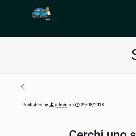
Published by
admin
on
29/08/2018
Cerchi uno s