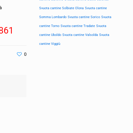
à
Svuota cantine Solbiate Olona
Svuota cantine
Somma Lombardo
Svuota cantine Sorico
Svuota
cantine Torno
Svuota cantine Tradate
Svuota
861
cantine Uboldo
Svuota cantine Valsolda
Svuota
cantine Viggiù
0