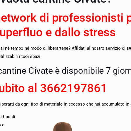
network di professionisti 
superfluo e dallo stress
i né tempo né modo di liberartene? Affidati al nostro servizio di
sv
lizzabili i tuoi spazi
 cantine Civate è disponibile 7 gior
ubito al
3662197861
liberarti da ogni tipo di materiale in eccesso che hai accumulato in 
 tipo di
o e