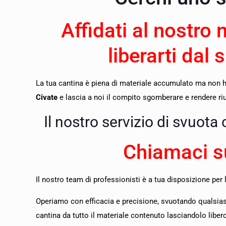
Affidati al nostro 
liberarti dal 
La tua cantina è piena di materiale accumulato ma non ha
Civate
e lascia a noi il compito sgomberare e rendere riuti
Il nostro servizio di svuota
Chiamaci s
Il nostro team di professionisti è a tua disposizione per 
O
periamo con efficacia e precisione, svuotando qualsiasi
cantina da tutto il materiale contenuto lasciandolo liber