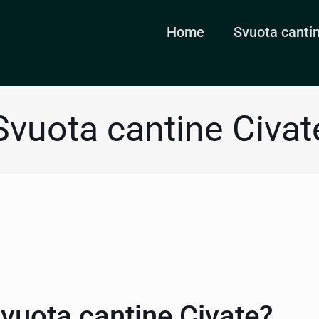
Home
Svuota canti
Svuota cantine Civat
vuota cantine Civate?