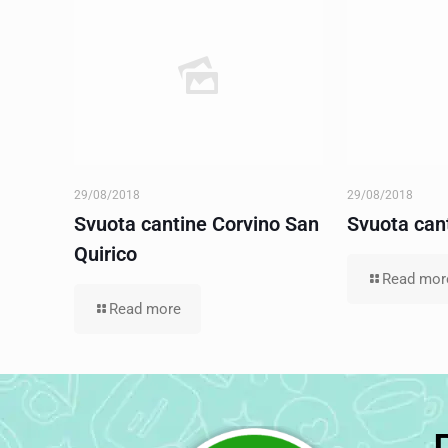
29/08/2018
29/08/2018
Svuota cantine Corvino San
Svuota cant
Quirico
Read mor
Read more