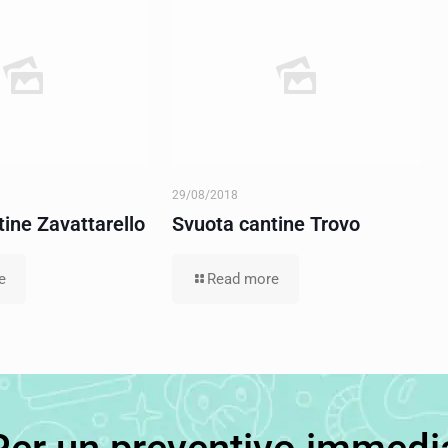
29/08/2018
ine Zavattarello
Svuota cantine Trovo
e
Read more