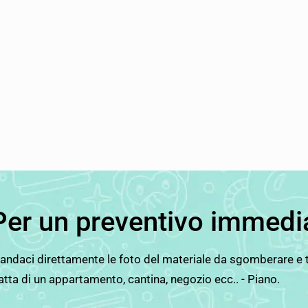
Per un preventivo immedi
ndaci direttamente le foto del materiale da sgomberare e tut
atta di un appartamento, cantina, negozio ecc.. - Piano.