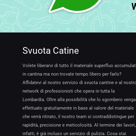
Svuota Catine
Volete liberarvi di tutto il materiale superfluo accumula
in cantina ma non trovate tempo libero per farlo?
Affidatevi al nostro servizio di svuota cantine e al nostr
network di professionisti che opera in tutta la
Lombardia. Oltre alla possibilità che lo sgombero venga
effettuato gratuitamente in base al valore del materiale
che verrà ritirato, il nostro team si contraddistingue per
rapidità, precisione e meticolosità. Al termine dei lavori,
infatti, è già incluso un servizio di pulizia. Cosa stai