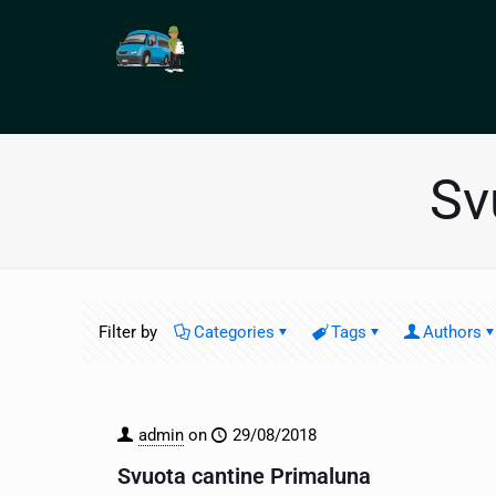
Sv
Filter by
Categories
Tags
Authors
admin
on
29/08/2018
Svuota cantine Primaluna