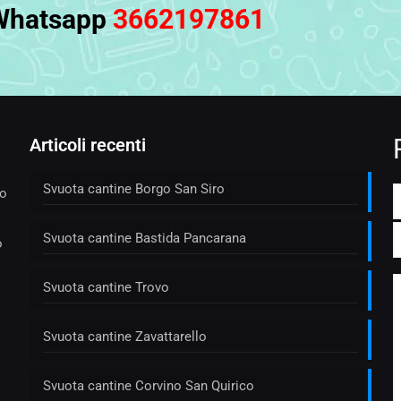
Whatsapp
3662197861
Articoli recenti
Svuota cantine Borgo San Siro
to
Svuota cantine Bastida Pancarana
o
Svuota cantine Trovo
Svuota cantine Zavattarello
Svuota cantine Corvino San Quirico