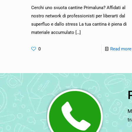
Cerchi uno svuota cantine Primaluna? Affidati al
nostro network di professionisti per liberarti dal
superfluo e dallo stress La tua cantina è piena di
materiale accumulato
[…]
0
Read more
Ma
tr