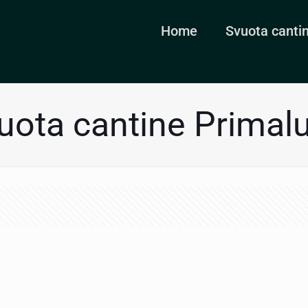
Home
Svuota canti
uota cantine Primal