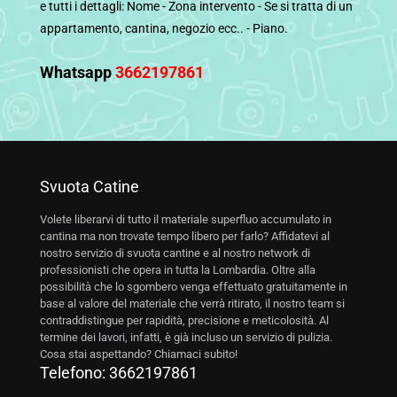
e tutti i dettagli: Nome - Zona intervento - Se si tratta di un
appartamento, cantina, negozio ecc.. - Piano.
Whatsapp
3662197861
Svuota Catine
Volete liberarvi di tutto il materiale superfluo accumulato in
cantina ma non trovate tempo libero per farlo? Affidatevi al
nostro servizio di svuota cantine e al nostro network di
professionisti che opera in tutta la Lombardia. Oltre alla
possibilità che lo sgombero venga effettuato gratuitamente in
base al valore del materiale che verrà ritirato, il nostro team si
contraddistingue per rapidità, precisione e meticolosità. Al
termine dei lavori, infatti, è già incluso un servizio di pulizia.
Cosa stai aspettando? Chiamaci subito!
Telefono:
3662197861