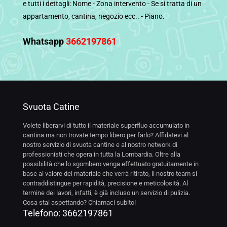
e tutti i dettagli: Nome - Zona intervento - Se si tratta di un
appartamento, cantina, negozio ecc.. - Piano.
Whatsapp
3662197861
Svuota Catine
Volete liberarvi di tutto il materiale superfluo accumulato in
cantina ma non trovate tempo libero per farlo? Affidatevi al
nostro servizio di svuota cantine e al nostro network di
professionisti che opera in tutta la Lombardia. Oltre alla
possibilità che lo sgombero venga effettuato gratuitamente in
base al valore del materiale che verrà ritirato, il nostro team si
contraddistingue per rapidità, precisione e meticolosità. Al
termine dei lavori, infatti, è già incluso un servizio di pulizia.
Cosa stai aspettando? Chiamaci subito!
Telefono:
3662197861