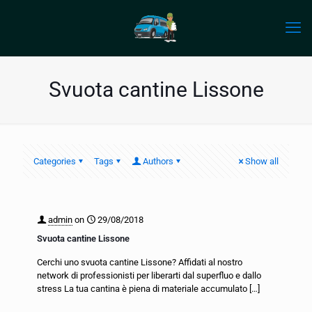
Svuota cantine Lissone
Categories
Tags
Authors
Show all
admin
on
29/08/2018
Svuota cantine Lissone
Cerchi uno svuota cantine Lissone? Affidati al nostro
network di professionisti per liberarti dal superfluo e dallo
stress La tua cantina è piena di materiale accumulato
[…]