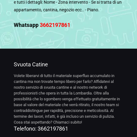
e tutti i dettagli: Nome - Zona intervento - Se si tratta di un
appartamento, cantina, negozio ecc.. - Piano.
Whatsapp
3662197861
Svuota Catine
Volete liberarvi di tutto il materiale superfluo accumulato in
cantina ma non trovate tempo libero per farlo? Affidatevi al
nostro servizio di svuota cantine e al nostro network di
professionisti che opera in tutta la Lombardia. Oltre alla
possibilità che lo sgombero venga effettuato gratuitamente in
base al valore del materiale che verrà ritirato, il nostro team si
contraddistingue per rapidità, precisione e meticolosità. Al
termine dei lavori, infatti, è già incluso un servizio di pulizia.
Cosa stai aspettando? Chiamaci subito!
Telefono:
3662197861