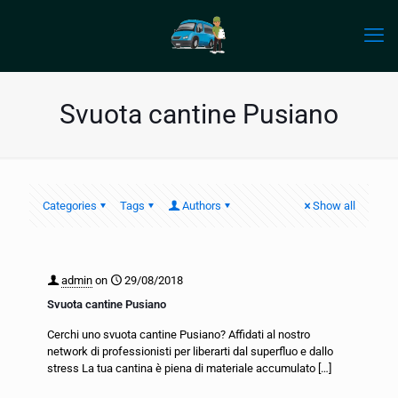
Svuota cantine Pusiano
Categories
Tags
Authors
Show all
admin
on
29/08/2018
Svuota cantine Pusiano
Cerchi uno svuota cantine Pusiano? Affidati al nostro
network di professionisti per liberarti dal superfluo e dallo
stress La tua cantina è piena di materiale accumulato
[…]